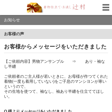
お知らせ
お客様の声
お客様からメッセージをいただきました
【ご依頼内容】男物アンサンブル ⇒ あり・袖な
し半纏
ご依頼者のご主人様が若いときに、お母様が作つてくれた
着物(一度も着用していない)をご子息のマンシヨンが寒い
というので、
その生地を使つて、袖なし、袖あり半纏を仕立ててほし
い。
O 様よりメッセージをいただきました