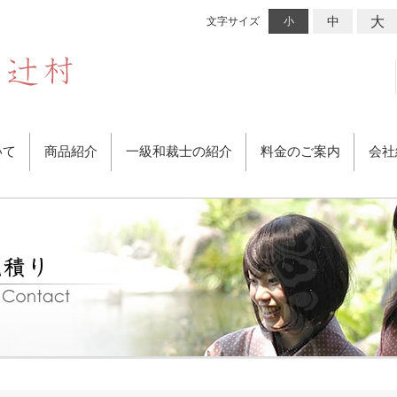
大
中
文字サイズ
小
いて
商品紹介
一級和裁士の紹介
料金のご案内
会社