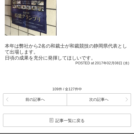
本年は弊社から2名の和裁士が和裁競技の静岡県代表とし
て出場します。
日頃の成果を充分に発揮してほしいです。
POSTED at 2017年02月08日 (水)
109件 / 全127件中
前の記事へ
次の記事へ
記事一覧に戻る