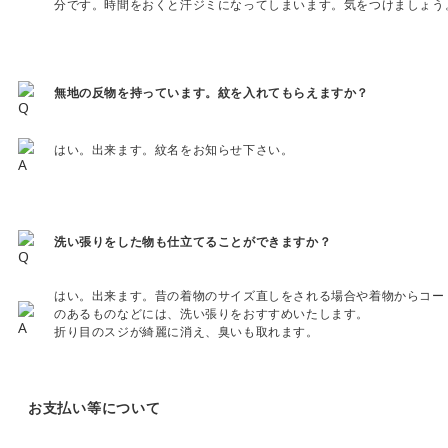
分です。時間をおくと汗ジミになってしまいます。気をつけましょう
無地の反物を持っています。紋を入れてもらえますか？
はい。出来ます。紋名をお知らせ下さい。
洗い張りをした物も仕立てることができますか？
はい。出来ます。昔の着物のサイズ直しをされる場合や着物からコー
のあるものなどには、洗い張りをおすすめいたします。
折り目のスジが綺麗に消え、臭いも取れます。
お支払い等について