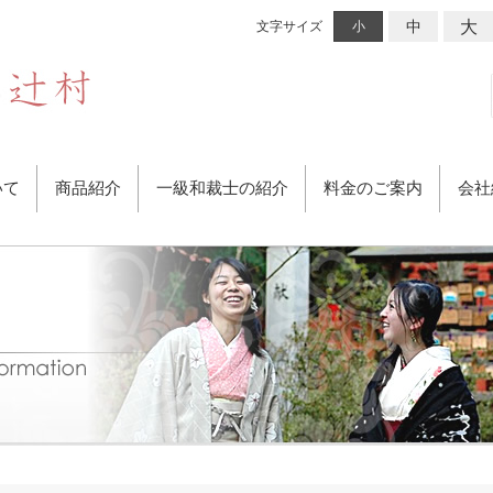
大
中
文字サイズ
小
いて
商品紹介
一級和裁士の紹介
料金のご案内
会社