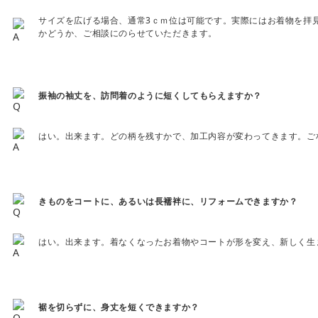
サイズを広げる場合、通常3ｃｍ位は可能です。実際にはお着物を拝
かどうか、ご相談にのらせていただきます。
振袖の袖丈を、訪問着のように短くしてもらえますか？
はい。出来ます。どの柄を残すかで、加工内容が変わってきます。ご
きものをコートに、あるいは長襦袢に、リフォームできますか？
はい。出来ます。着なくなったお着物やコートが形を変え、新しく生
裾を切らずに、身丈を短くできますか？