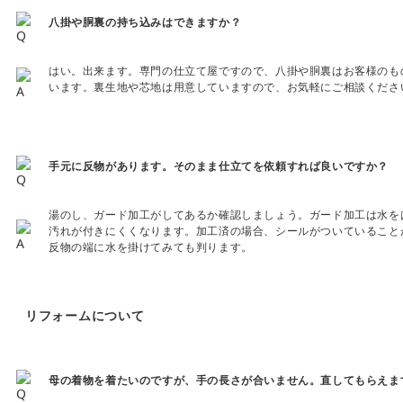
八掛や胴裏の持ち込みはできますか？
はい。出来ます。専門の仕立て屋ですので、八掛や胴裏はお客様のも
います。裏生地や芯地は用意していますので、お気軽にご相談くださ
手元に反物があります。そのまま仕立てを依頼すれば良いですか？
湯のし、ガード加工がしてあるか確認しましょう。ガード加工は水を
汚れが付きにくくなります。加工済の場合、シールがついていること
反物の端に水を掛けてみても判ります。
リフォームについて
母の着物を着たいのですが、手の長さが合いません。直してもらえま