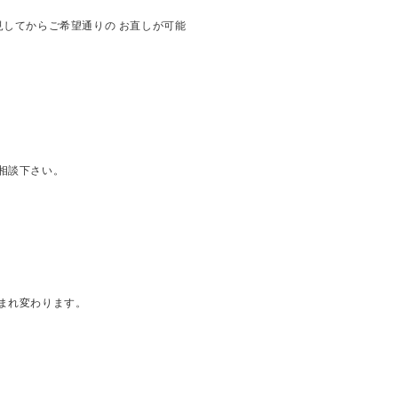
見してからご希望通りの お直しが可能
相談下さい。
まれ変わります。