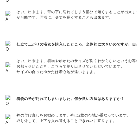
はい。出来ます。帯の下に隠れてしまう部分で短くすることが出来ま
が可能です。同様に、身丈を長くすることも出来ます。
仕立て上がりの浴衣を購入したところ、全体的に大きいのですが、自
はい。出来ます。着物やゆかたのサイズが良くわからないというお客
お知らせいただき、こちらで割り出させていただいています。
サイズの合ったゆかたは着心地が違いますよ。
着物の衿が汚れてしまいました。何か良い方法はありますか？
衿の付け直しをお勧めします。衿は2枚の布地が重なっています。
取り外して、上下を入れ替えることできれいに直ります。