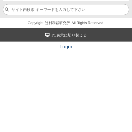
Copyright. 辻村和裁研究所. All Rights Reserved.
PC表示に切り替える
Login