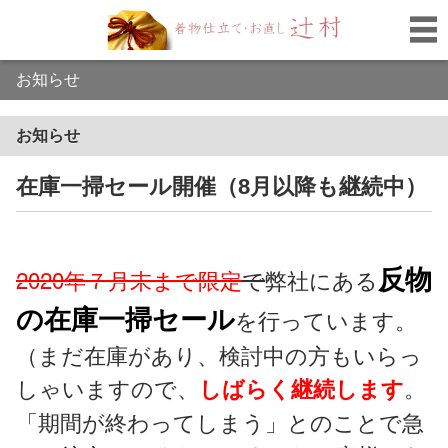
お知らせ
お知らせ
在庫一掃セール開催（8月以降も継続中）
反物
2020
年７月末まで限定
で
弊社にある
の在庫一掃セール
を行っています。
（まだ在庫があり、検討中の方もいらっ
しゃいますので、
。
しばらく継続します
「期間が終わってしまう」とのことで急