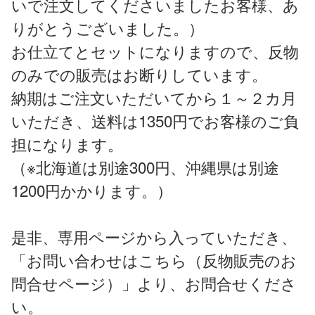
いで注文してくださいましたお客様、あ
りがとうございました。）
お仕立てとセットになりますので、反物
のみでの販売はお断りしています。
納期はご注文いただいてから１～２カ月
いただき、送料は
1350
円でお客様のご負
担になります。
（※北海道は別途
300
円、沖縄県は別途
1200
円かかります。）
是非、専用ページから入っていただき、
「お問い合わせはこちら（反物販売のお
問合せページ）」より、お問合せくださ
い。